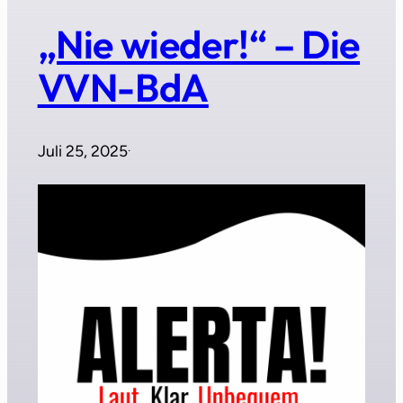
„Nie wieder!“ – Die
VVN-BdA
Juli 25, 2025
·