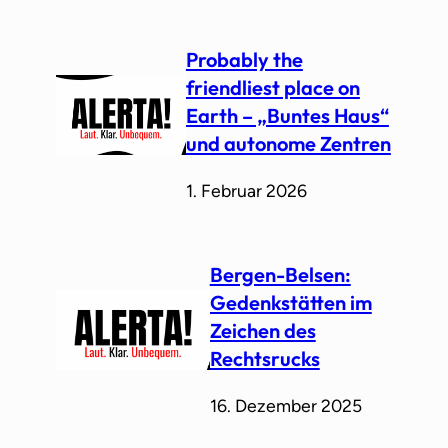
Probably the
friendliest place on
Earth – „Buntes Haus“
und autonome Zentren
1. Februar 2026
⁨Bergen-Belsen:
Gedenkstätten im
Zeichen des
Rechtsrucks⁩
16. Dezember 2025