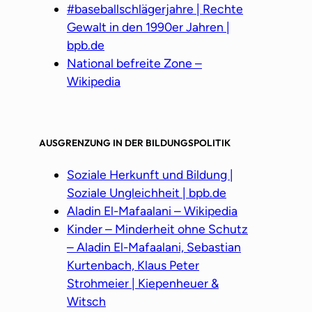
#baseballschlägerjahre | Rechte
Gewalt in den 1990er Jahren |
bpb.de
National befreite Zone –
Wikipedia
AUSGRENZUNG IN DER BILDUNGSPOLITIK
Soziale Herkunft und Bildung |
Soziale Ungleichheit | bpb.de
Aladin El-Mafaalani – Wikipedia
Kinder – Minderheit ohne Schutz
– Aladin El-Mafaalani, Sebastian
Kurtenbach, Klaus Peter
Strohmeier | Kiepenheuer &
Witsch