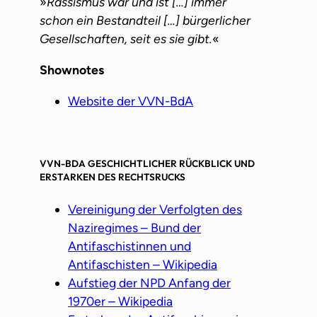
»
Rassismus war und ist […] immer
schon ein Bestandteil […] bürgerlicher
Gesellschaften, seit es sie gibt.
«
Shownotes
Website der VVN-BdA
VVN-BDA GESCHICHTLICHER RÜCKBLICK UND
ERSTARKEN DES RECHTSRUCKS
Vereinigung der Verfolgten des
Naziregimes – Bund der
Antifaschistinnen und
Antifaschisten – Wikipedia
Aufstieg der NPD Anfang der
1970er – Wikipedia