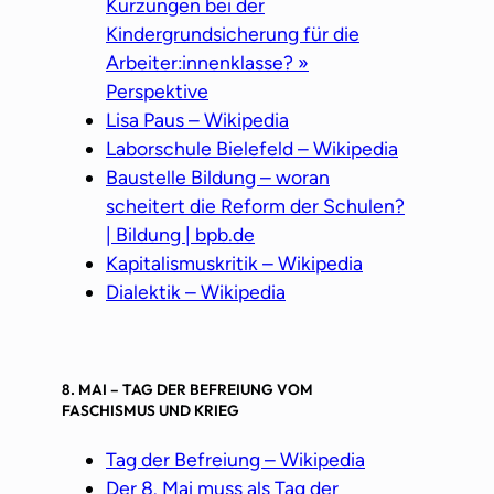
Kürzungen bei der
Kindergrundsicherung für die
Arbeiter:innenklasse? »
Perspektive
Lisa Paus – Wikipedia
Laborschule Bielefeld – Wikipedia
Baustelle Bildung – woran
scheitert die Reform der Schulen?
| Bildung | bpb.de
Kapitalismuskritik – Wikipedia
Dialektik – Wikipedia
8. MAI – TAG DER BEFREIUNG VOM
FASCHISMUS UND KRIEG
Tag der Befreiung – Wikipedia
Der 8. Mai muss als Tag der