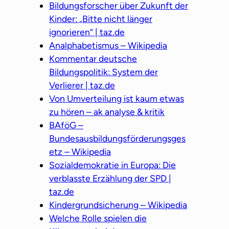
Bildungsforscher über Zukunft der
Kinder: „Bitte nicht länger
ignorieren“ | taz.de
Analphabetismus – Wikipedia
Kommentar deutsche
Bildungspolitik: System der
Verlierer | taz.de
Von Umverteilung ist kaum etwas
zu hören – ak analyse & kritik
BAföG –
Bundesausbildungsförderungsges
etz – Wikipedia
Sozialdemokratie in Europa: Die
verblasste Erzählung der SPD |
taz.de
Kindergrundsicherung – Wikipedia
Welche Rolle spielen die