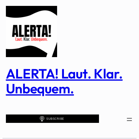
Zum
Inhalt
springen
ALERTA! Laut. Klar.
Unbequem.