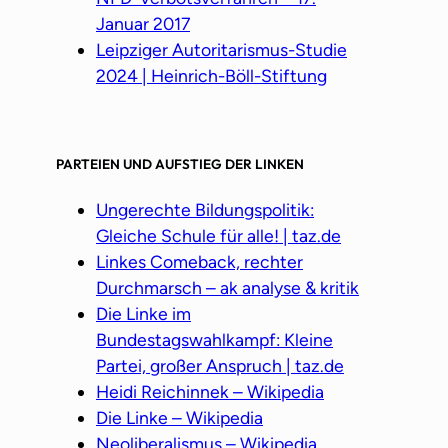
Januar 2017
Leipziger Autoritarismus-Studie
2024 | Heinrich-Böll-Stiftung
PARTEIEN UND AUFSTIEG DER LINKEN
Ungerechte Bildungspolitik:
Gleiche Schule für alle! | taz.de
Linkes Comeback, rechter
Durchmarsch – ak analyse & kritik
Die Linke im
Bundestagswahlkampf: Kleine
Partei, großer Anspruch | taz.de
Heidi Reichinnek – Wikipedia
Die Linke – Wikipedia
Neoliberalismus – Wikipedia