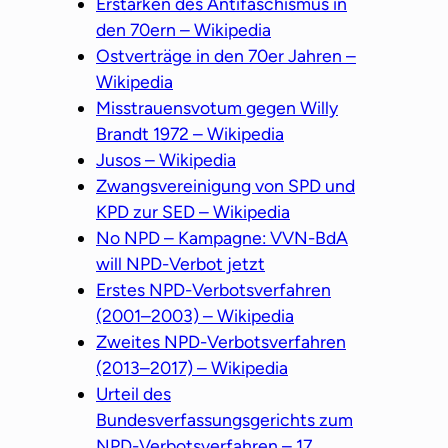
Erstarken des Antifaschismus in
den 70ern – Wikipedia
Ostverträge in den 70er Jahren –
Wikipedia
Misstrauensvotum gegen Willy
Brandt 1972 – Wikipedia
Jusos – Wikipedia
Zwangsvereinigung von SPD und
KPD zur SED – Wikipedia
No NPD – Kampagne: VVN-BdA
will NPD-Verbot jetzt
Erstes NPD-Verbotsverfahren
(2001–2003) – Wikipedia
Zweites NPD-Verbotsverfahren
(2013–2017) – Wikipedia
Urteil des
Bundesverfassungsgerichts zum
NPD-Verbotsverfahren – 17.