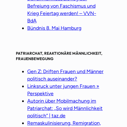
Befreiung von Faschismus und
Krieg Feiertag werden! – VVN-
BdA
Bündnis 8. Mai Hamburg
PATRIARCHAT, REAKTIONÄRE MÄNNLICHKEIT,
FRAUENBEWEGUNG
Gen Z: Driften Frauen und Männer
politisch auseinander?
Linksruck unter jungen Frauen »
Perspektive
Autorin über Mobilmachung im
Patriarchat: „So wird Männlichkeit
politisch“ | taz.de
Remaskulinisierung, Remigration,